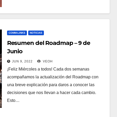
COMM-LINKS
NOTICIAS
Resumen del Roadmap – 9 de
Junio
JUN 9, 2022
VEOH
¡Feliz Miércoles a todos! Cada dos semanas
acompañamos la actualización del Roadmap con
una breve explicación para daros a conocer las
decisiones que nos llevan a hacer cada cambio.
Esto…