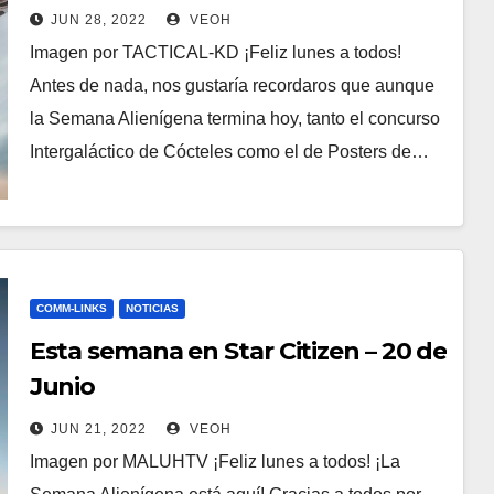
JUN 28, 2022
VEOH
Imagen por TACTICAL-KD ¡Feliz lunes a todos!
Antes de nada, nos gustaría recordaros que aunque
la Semana Alienígena termina hoy, tanto el concurso
Intergaláctico de Cócteles como el de Posters de…
COMM-LINKS
NOTICIAS
Esta semana en Star Citizen – 20 de
Junio
JUN 21, 2022
VEOH
Imagen por MALUHTV ¡Feliz lunes a todos! ¡La