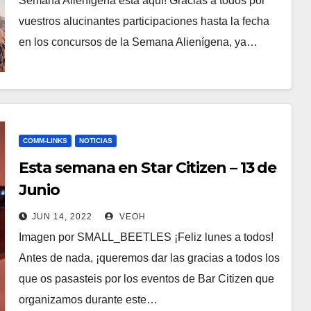
Semana Alienígena está aquí! Gracias a todos por
vuestros alucinantes participaciones hasta la fecha
en los concursos de la Semana Alienígena, ya…
COMM-LINKS
NOTICIAS
Esta semana en Star Citizen – 13 de
Junio
JUN 14, 2022
VEOH
Imagen por SMALL_BEETLES ¡Feliz lunes a todos!
Antes de nada, ¡queremos dar las gracias a todos los
que os pasasteis por los eventos de Bar Citizen que
organizamos durante este…