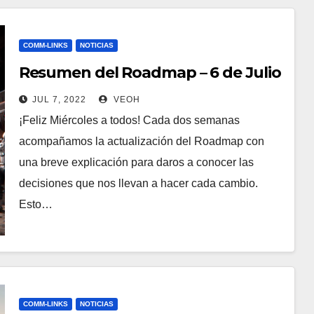
COMM-LINKS
NOTICIAS
Resumen del Roadmap – 6 de Julio
JUL 7, 2022
VEOH
¡Feliz Miércoles a todos! Cada dos semanas
acompañamos la actualización del Roadmap con
una breve explicación para daros a conocer las
decisiones que nos llevan a hacer cada cambio.
Esto…
COMM-LINKS
NOTICIAS