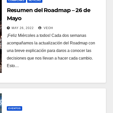
COMM-LINKS
NOTICIAS
Resumen del Roadmap – 26 de
Mayo
MAY 26, 2022
VEOH
¡Feliz Miércoles a todos! Cada dos semanas
acompañamos la actualización del Roadmap con
una breve explicación para daros a conocer las
decisiones que nos llevan a hacer cada cambio.
Esto…
EVENTOS