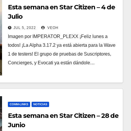
Esta semana en Star Citizen – 4 de
Julio
JUL 5, 2022
VEOH
Imagen por IMPERATOR_PLEXX ¡Feliz lunes a
todos! ¡La Alpha 3.17.2 ya está abierta para la Wave
1 de testers! El grupo de pruebas de Suscriptores,
Concierges, y Evocati ya están dándole…
COMM-LINKS
NOTICIAS
Esta semana en Star Citizen – 28 de
Junio