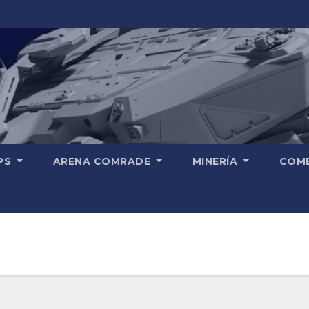
PS
ARENA COMRADE
MINERÍA
COM