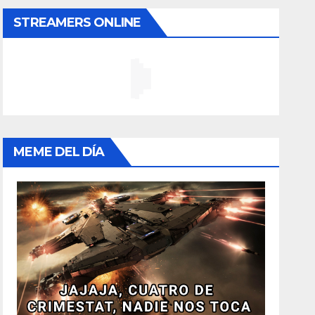
STREAMERS ONLINE
MEME DEL DÍA